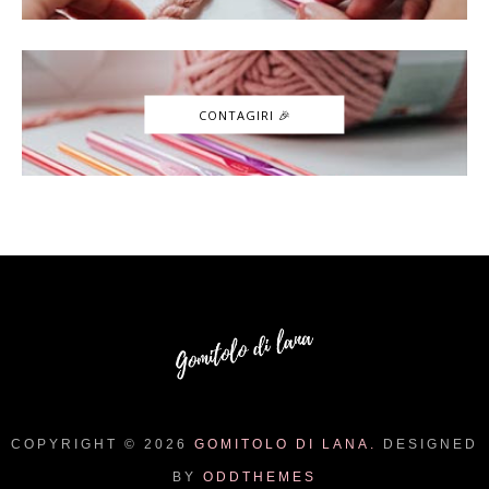
CONTAGIRI 🎉
COPYRIGHT ©
2026
GOMITOLO DI LANA.
DESIGNED
BY
ODDTHEMES