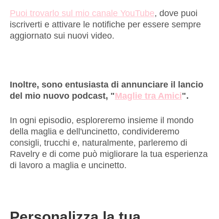
Puoi trovarlo sul mio canale YouTube
, dove puoi
iscriverti e attivare le notifiche per essere sempre
aggiornato sui nuovi video.
Inoltre, sono entusiasta di annunciare il lancio
del mio nuovo podcast, "
Maglie tra Amici
".
In ogni episodio, esploreremo insieme il mondo
della maglia e dell'uncinetto, condivideremo
consigli, trucchi e, naturalmente, parleremo di
Ravelry e di come può migliorare la tua esperienza
di lavoro a maglia e uncinetto.
Personalizza la tua