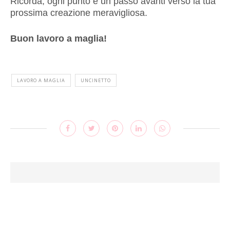
Ricorda, ogni punto è un passo avanti verso la tua
prossima creazione meravigliosa.
Buon lavoro a maglia!
LAVORO A MAGLIA
UNCINETTO