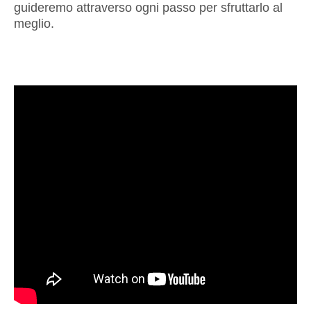
guideremo attraverso ogni passo per sfruttarlo al
meglio.