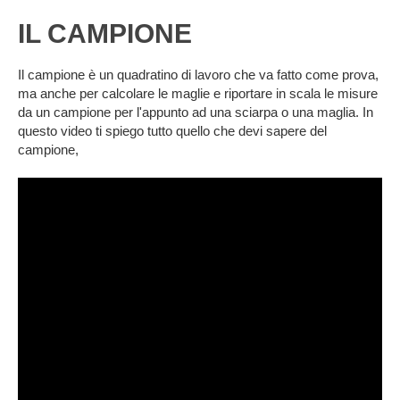
IL CAMPIONE
Il campione è un quadratino di lavoro che va fatto come prova,
ma anche per calcolare le maglie e riportare in scala le misure
da un campione per l'appunto ad una sciarpa o una maglia. In
questo video ti spiego tutto quello che devi sapere del
campione,