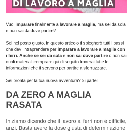
Vuoi
imparare
finalmente a
lavorare a maglia
, ma sei da sola
e non sai da dove partire?
Sei nel posto giusto, in questo articolo ti spiegherò tutti i passi
che devi intraprendere per
imparare a lavorare a maglia con
i ferri
.
Anche se sei da sola
e
non sai dove partire
o non sai
quali materiali comprare qui di seguito troverai tutte le
informazioni che ti servono per partire a sferruzzare.
Sei pronta per la tua nuova avventura? Si parte!
DA ZERO A MAGLIA
RASATA
Iniziamo dicendo che il lavoro ai ferri non è difficile,
anzi. Basta avere la dose giusta di determinazione