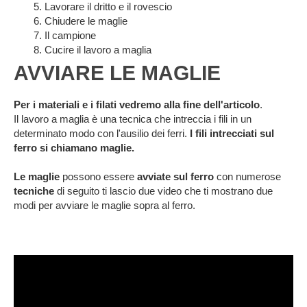
Lavorare il dritto e il rovescio
Chiudere le maglie
Il campione
Cucire il lavoro a maglia
AVVIARE LE MAGLIE
Per i materiali e i filati vedremo alla fine dell'articolo
.
Il lavoro a maglia è una tecnica che intreccia i fili in un
determinato modo con l'ausilio dei ferri.
I fili intrecciati sul
ferro si chiamano maglie.
Le maglie
possono essere
avviate sul ferro
con numerose
tecniche
di seguito ti lascio due video che ti mostrano due
modi per avviare le maglie sopra al ferro.