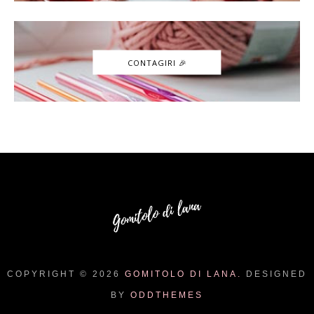
CONTAGIRI 🎉
COPYRIGHT ©
2026
GOMITOLO DI LANA.
DESIGNED
BY
ODDTHEMES