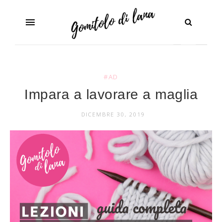
#AD
Impara a lavorare a maglia
DICEMBRE 30, 2019