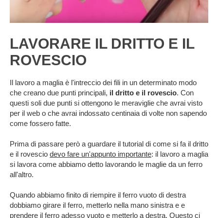
LAVORARE IL DRITTO E IL
ROVESCIO
Il lavoro a maglia è l'intreccio dei fili in un determinato modo
che creano due punti principali,
il dritto e il rovescio
. Con
questi soli due punti si ottengono le meraviglie che avrai visto
per il web o che avrai indossato centinaia di volte non sapendo
come fossero fatte.
Prima di passare però a guardare il tutorial di come si fa il dritto
e il rovescio
devo fare un'appunto importante
: il lavoro a maglia
si lavora come abbiamo detto lavorando le maglie da un ferro
all'altro.
Quando abbiamo finito di riempire il ferro vuoto di destra
dobbiamo girare il ferro, metterlo nella mano sinistra e e
prendere il ferro adesso vuoto e metterlo a destra. Questo ci