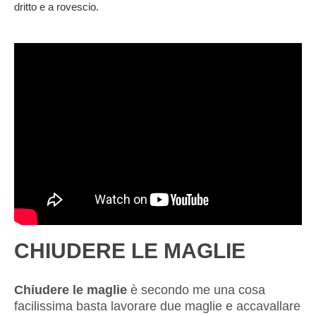
dritto e a rovescio.
CHIUDERE LE MAGLIE
Chiudere le maglie
è secondo me una cosa
facilissima basta lavorare due maglie e accavallare