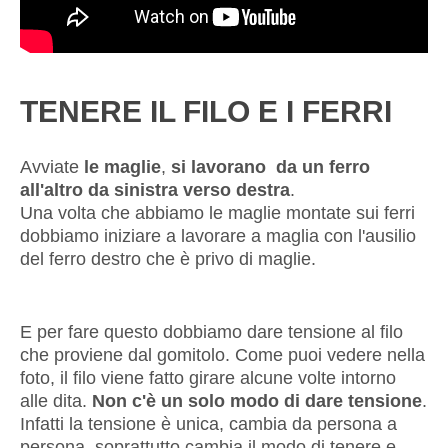
TENERE IL FILO E I FERRI
Avviate
le maglie
,
si lavorano
da un ferro
all'altro da sinistra verso destra
.
Una volta che abbiamo le maglie montate sui ferri
dobbiamo iniziare a lavorare a maglia con l'ausilio
del ferro destro che è privo di maglie.
E per fare questo dobbiamo dare tensione al filo
che proviene dal gomitolo. Come puoi vedere nella
foto, il filo viene fatto girare alcune volte intorno
alle dita.
Non c'è un solo modo di dare tensione
.
Infatti la tensione è unica, cambia da persona a
persona, soprattutto cambia il modo di tenere e