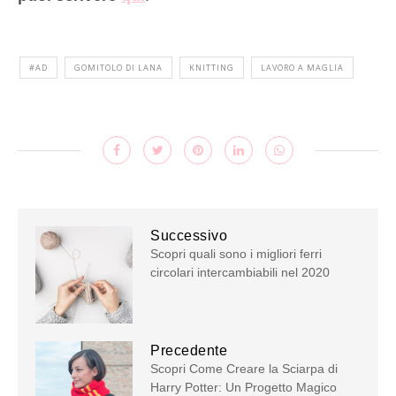
#AD
GOMITOLO DI LANA
KNITTING
LAVORO A MAGLIA
Successivo
Scopri quali sono i migliori ferri
circolari intercambiabili nel 2020
Precedente
Scopri Come Creare la Sciarpa di
Harry Potter: Un Progetto Magico