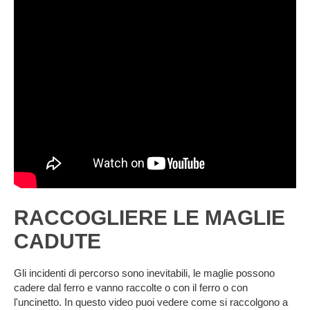
RACCOGLIERE LE MAGLIE
CADUTE
Gli incidenti di percorso sono inevitabili, le maglie possono
cadere dal ferro e vanno raccolte o con il ferro o con
l'uncinetto. In questo video puoi vedere come si raccolgono a