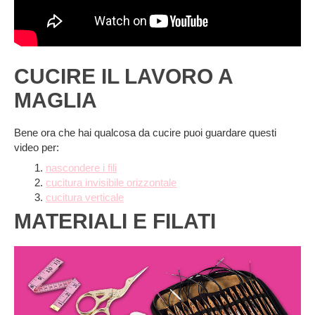
CUCIRE IL LAVORO A
MAGLIA
Bene ora che hai qualcosa da cucire puoi guardare questi
video per:
nascondere i fili
cucitura invisibile orizzontale
cucitura verticale
MATERIALI E FILATI