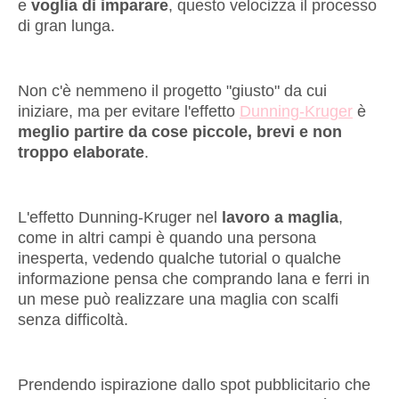
e
voglia di imparare
, questo velocizza il processo
di gran lunga.
Non c'è nemmeno il progetto "giusto" da cui
iniziare, ma per evitare l'effetto
Dunning-Kruger
è
meglio partire da cose piccole, brevi e non
troppo elaborate
.
L'effetto Dunning-Kruger nel
lavoro a maglia
,
come in altri campi è quando una persona
inesperta, vedendo qualche tutorial o qualche
informazione pensa che comprando lana e ferri in
un mese può realizzare una maglia con scalfi
senza difficoltà.
Prendendo ispirazione dallo spot pubblicitario che