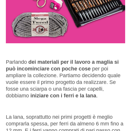
Parlando
dei materiali per il lavoro a maglia si
può incominciare con poche cose
per poi
ampliare la collezione. Partiamo decidendo quale
vuole essere il primo progetto da realizzare. Se
fosse una sciarpa o una fascia per capelli,
dobbiamo
iniziare con i ferri e la lana
.
La lana, soprattutto nei primi progetti è meglio
comprarla spessa, per ferri da almeno 6 mm fino a
12 mm. E i ferri vanno comprati di pari passo con