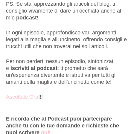
PS. Se stai apprezzando gli articoli del blog, ti
consiglio vivamente di dare un'occhiata anche al
mio
podcast
!
In ogni episodio, approfondisco vari argomenti
legati alla maglia e all'uncinetto, offrendo consigli e
trucchi utili che non troverai nei soli articoli.
Per non perderti nessun episodio, sintonizzati
e
iscriviti al podcast
: ti prometto che sarà
un'esperienza divertente e istruttiva per tutti gli
amanti della maglia e dell'uncinetto come te!
Ascoltalo Ora
!!!
E ricorda che al Podcast puoi partecipare
anche tu con le tue domande e richieste che
puoi scrivere
qui
!