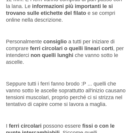
la lana. Le
informazioni più importanti le si
trovano sulle etichette del filato
e se compri
online nella descrizione.
Personalmente
consiglio
a tutti per iniziare di
comprare
ferri circolari o quelli lineari corti
, per
intenderci
non quelli lunghi
che vanno sotto le
ascelle.
Seppure tutti i ferri fanno brodo :P ... quelli che
vanno sotto le ascelle soprattutto all'inizio causano
tensioni muscolari, proprio perché ci si strizza nel
tentativo di capire come si lavora a maglia.
I
ferri circolari
possono essere
fissi o con le
punte intercambiabili
. Siccome quelli